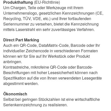
Produkthaftung
(EU-Richtlinie)
Um Chargen, Teile oder Werkzeuge mit ihrem
Unternehmenslogo, gesetzlichen Kennzeichnungen (CE,
Recycling, TÜV, VDE, etc.) und Ihrer fortlaufenden
Seriennummer zu versehen, bietet die Kennzeichnung
mittels Laserstrahl ein sehr zuverlässiges Verfahren.
Direct Part Marking
Auch ein QR-Code, DataMatrix-Code, Barcode oder Ihr
individueller Zeichencode in verschiedenen Formaten
können wir für Sie auf Ihr Werkstück oder Produkt
anbringen.
Kontrastreiche, mikrofeine QR-Code oder Barcode-
Beschriftun­gen mit hoher Lesesicherheit können nach
Spezi­fikation auf die von Ihnen verwendeten Lese­geräte
abgestimmt werden.
Ökonomisch
Selbst bei geringen Stückzahlen ist eine wirtschaftliche
Serienkennzeichnung zu realisieren.